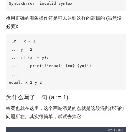
SyntaxError: invalid syntax
换用正确的海象操作符是可以达到这样的逻辑的 (虽然没
必要):
In : x = 1

...: y = 2

...: if (x := y):

...:     print(f'equal: {x=} {y=}')

...:

equal: x=2 y=2
为什么写了一句 (a := 1)
答案也就在这里，这个画蛇添足的点就是这段混乱代码的
问题所在。其实很简单，试试去掉它: