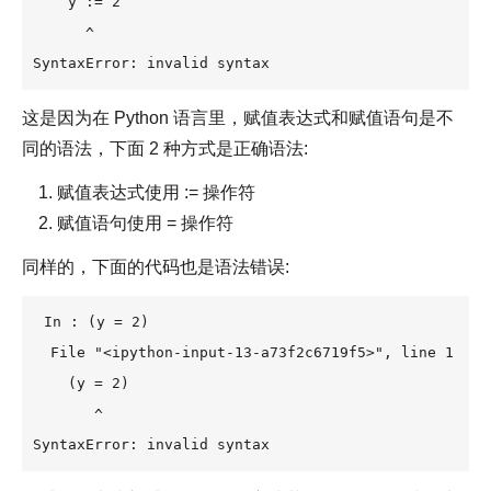
    y := 2

      ^

SyntaxError: invalid syntax
这是因为在 Python 语言里，赋值表达式和赋值语句是不
同的语法，下面 2 种方式是正确语法:
赋值表达式使用 := 操作符
赋值语句使用 = 操作符
同样的，下面的代码也是语法错误:
In : (y = 2)

  File "<ipython-input-13-a73f2c6719f5>", line 1

    (y = 2)

       ^

SyntaxError: invalid syntax