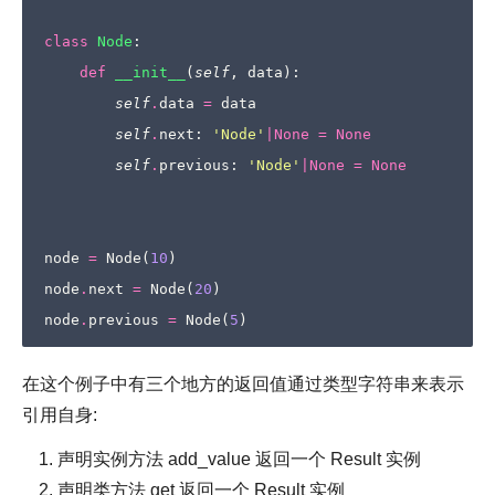
class
Node
:
def
__init__
(
self
,
data
):
self
.
data
=
data
self
.
next
:
'Node'
|
None
=
None
self
.
previous
:
'Node'
|
None
=
None
node
=
Node
(
10
)
node
.
next
=
Node
(
20
)
node
.
previous
=
Node
(
5
)
在这个例子中有三个地方的返回值通过类型字符串来表示
引用自身:
声明实例方法 add_value 返回一个 Result 实例
声明类方法 get 返回一个 Result 实例