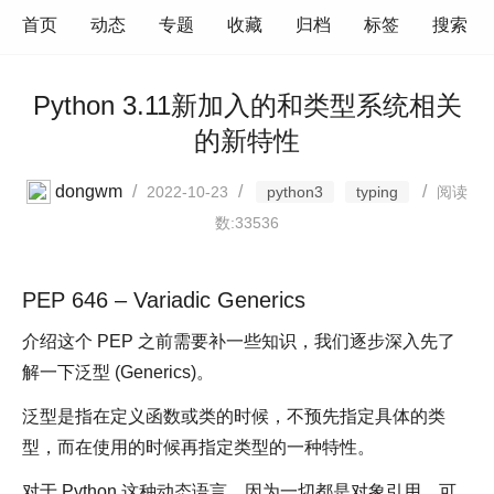
首页
动态
专题
收藏
归档
标签
搜索
Python 3.11新加入的和类型系统相关
的新特性
dongwm
/
/
/
2022-10-23
python3
typing
阅读
数:33536
PEP 646 – Variadic Generics
介绍这个 PEP 之前需要补一些知识，我们逐步深入先了
解一下泛型 (Generics)。
泛型是指在定义函数或类的时候，不预先指定具体的类
型，而在使用的时候再指定类型的一种特性。
对于 Python 这种动态语言，因为一切都是对象引用，可