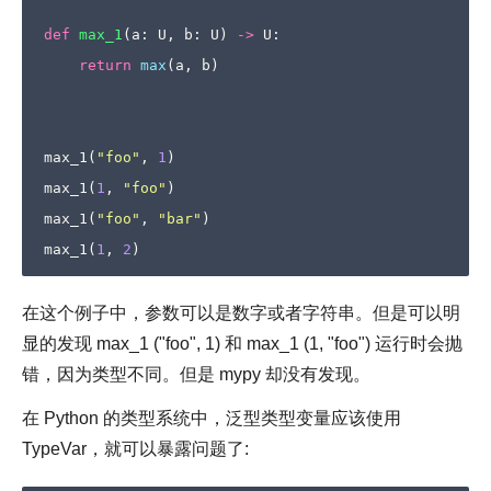
def
max_1
(
a
:
U
,
b
:
U
)
->
U
:
return
max
(
a
,
b
)
max_1
(
"foo"
,
1
)
max_1
(
1
,
"foo"
)
max_1
(
"foo"
,
"bar"
)
max_1
(
1
,
2
)
在这个例子中，参数可以是数字或者字符串。但是可以明
显的发现 max_1 ("foo", 1) 和 max_1 (1, "foo") 运行时会抛
错，因为类型不同。但是 mypy 却没有发现。
在 Python 的类型系统中，泛型类型变量应该使用
TypeVar，就可以暴露问题了: