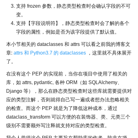
支持 frozen 参数，静态类型检查时会确认字段的不可
变。
支持【字段说明符】，静态类型检查时会了解的各个
字段的属性，例如是否为该字段提供了默认值。
本小节相关的 dataclasses 和 attrs 可以看之前我的博客文
章:
attrs 和 Python3.7 的 dataclasses
，这里就不具体展开
了。
在没有这个 PEP 的实现前，当你在项目中使用了相关的
库，如 attrs, pydantic, 各种 ORM（如 SQLAlchemy、
Django 等），那么在静态类型检查时这些库就需要提供对
应的类型注解，否则就得自己写一遍或者想办法忽略相关
的检查。而这个 PEP 就是为了降低这种成本，通过
dataclass_transform 可以方便的在装饰器、类、元类三个
级别不需要额外写注释就支持对应的类型检查。
我个人觉得这个 PEP 主要旨在帮助库的作者，除非在项