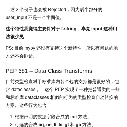
上述 2 个例子也会被 Rejected，因为后半部分的
user_input 不是一个字面值。
这个特性我觉得主要针对于 f-string，毕竟 input 这种用
法很少见
PS: 目前 mypy 还没有支持这个新特性，所以有问题的地
方还不会抛错。
PEP 681 – Data Class Transforms
目前类型检查对于标准库内各个包的支持都是很好的，包
含 dataclasses，二这个 PEP 实现了一种把普通类的一些
和标准库 dataclasses 相似的行为的类型检查自动转换的
方案。这些行为包含:
根据声明的数据字段合成的
init
方法。
可选的合成
eq
,
ne
,
lt
,
le
,
gt
和
ge
方法。