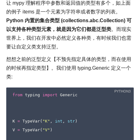
让 mypy 理解程序中参数和返回值的类型有多个，如上面
的例子 items 是一个元素为字符串或者数字的列表。
Python 内置的集合类型 (collections.abc.Collection) 可
以支持各种类型元素，就是因为它们都是泛型类
。而现实
世界上，我们在开发中必然定义各种类，有时候我们也需
要让自定义类支持泛型。
想想之前的泛型定义【不预先指定具体的类型，而在使用
的时候再指定类型】。我们使用 typing.Generic 定义一个
类:
from
typing
import
Generic
K
=
TypeVar
(
"K"
,
int
,
str
)
V
=
TypeVar
(
"V"
)