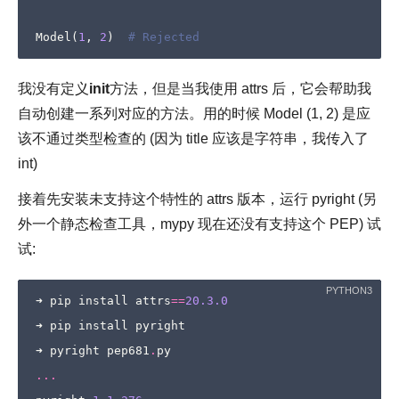
Model
(
1
,
2
)
# Rejected
我没有定义
init
方法，但是当我使用 attrs 后，它会帮助我
自动创建一系列对应的方法。用的时候 Model (1, 2) 是应
该不通过类型检查的 (因为 title 应该是字符串，我传入了
int)
接着先安装未支持这个特性的 attrs 版本，运行 pyright (另
外一个静态检查工具，mypy 现在还没有支持这个 PEP) 试
试:
➜
pip
install
attrs
==
20.3.0
➜
pip
install
pyright
➜
pyright
pep681
.
py
...