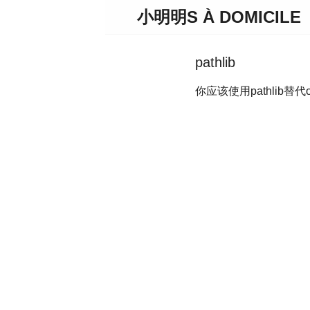
小明明S À DOMICILE
pathlib
你应该使用pathlib替代os