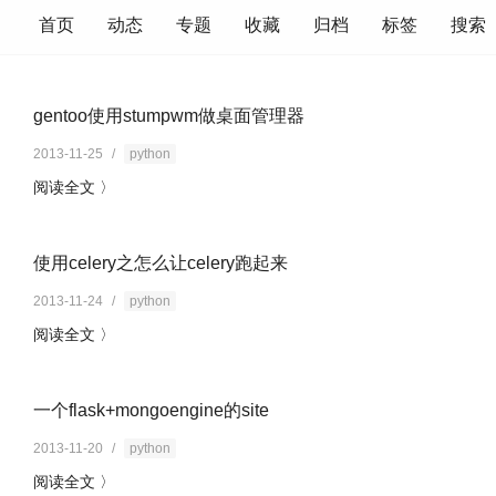
首页
动态
专题
收藏
归档
标签
搜索
gentoo使用stumpwm做桌面管理器
2013-11-25
/
python
阅读全文 〉
使用celery之怎么让celery跑起来
2013-11-24
/
python
阅读全文 〉
一个flask+mongoengine的site
2013-11-20
/
python
阅读全文 〉